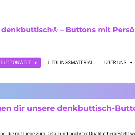
denkbuttisch® – Buttons mit Persö
BUTTONWELT
LIEBLINGSMATERIAL
ÜBER UNS
gen dir unsere denkbuttisch-But
ons, die mit Liebe zum Detail und höchster Qualität hergestellt 