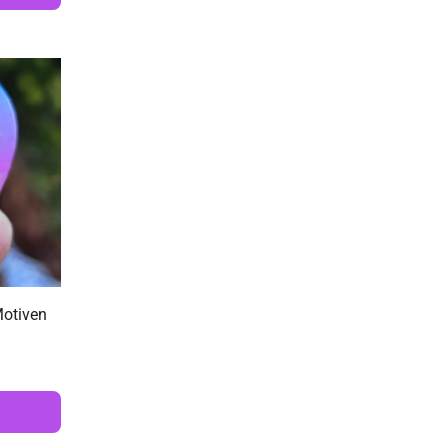
Motiven