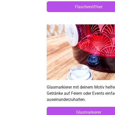
Flaschenöffner
Glasmarkierer mit deinem Motiv helfe
Getränke auf Feiern oder Events einf
auseinanderzuhalten.
Glasmarkierer