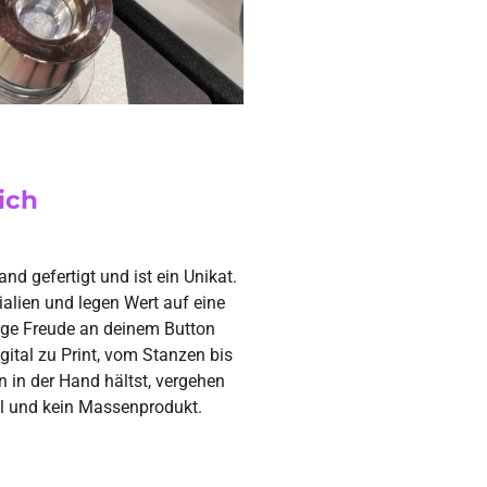
ich
nd gefertigt und ist ein Unikat.
alien und legen Wert auf eine
ange Freude an deinem Button
gital zu Print, vom Stanzen bis
n in der Hand hältst, vergehen
uell und kein Massenprodukt.