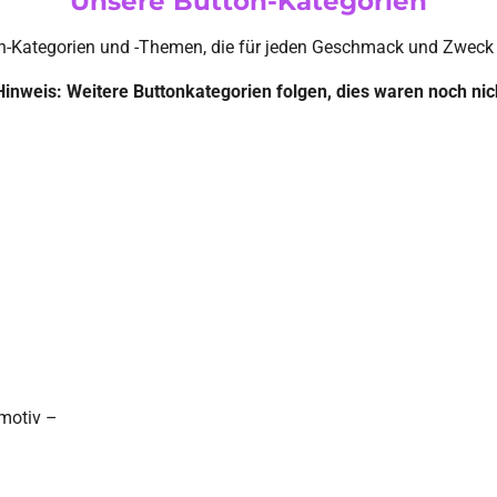
Unsere Button-Kategorien
ton-Kategorien und -Themen, die für jeden Geschmack und Zweck g
Hinweis: Weitere Buttonkategorien folgen, dies waren noch nicht
nmotiv –