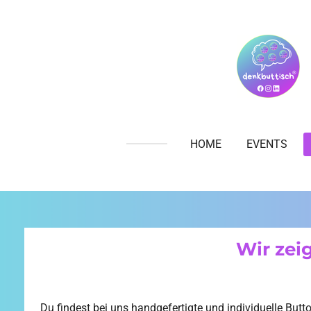
Zum
Hauptinhalt
springen
HOME
EVENTS
Wir zei
Du findest bei uns handgefertigte und individuelle Butt