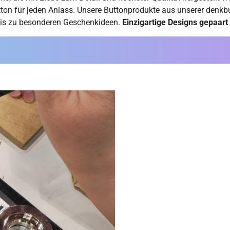
ton für jeden Anlass. Unsere Buttonprodukte aus unserer denkb
 bis zu besonderen Geschenkideen.
Einzigartige Designs gepaar